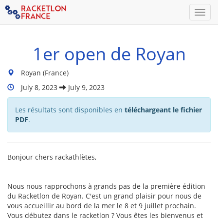
Men
1er open de Royan
Lieu
Royan (France)
du
Dates
July 8, 2023
July 9, 2023
tournoi
Du
:
Tournoi
Les résultats sont disponibles en
téléchargeant le fichier
:
PDF
.
Bonjour chers rackathlètes,
Nous nous rapprochons à grands pas de la première édition
du Racketlon de Royan. C'est un grand plaisir pour nous de
vous accueillir au bord de la mer le 8 et 9 juillet prochain.
Vous débutez dans le racketlon ? Vous êtes les bienvenus et