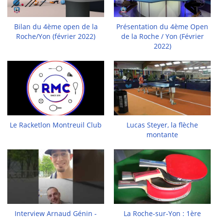
Bilan du 4ème open de la
Présentation du 4ème Open
Roche/Yon (février 2022)
de la Roche / Yon (Février
2022)
Le Racketlon Montreuil Club
Lucas Steyer, la flèche
montante
Interview Arnaud Génin -
La Roche-sur-Yon : 1ère