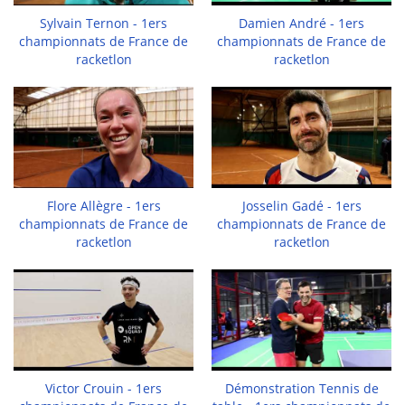
Sylvain Ternon - 1ers
Damien André - 1ers
championnats de France de
championnats de France de
racketlon
racketlon
Flore Allègre - 1ers
Josselin Gadé - 1ers
championnats de France de
championnats de France de
racketlon
racketlon
Victor Crouin - 1ers
Démonstration Tennis de