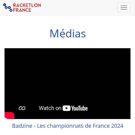
Men
Médias
Badzine - Les championnats de France 2024