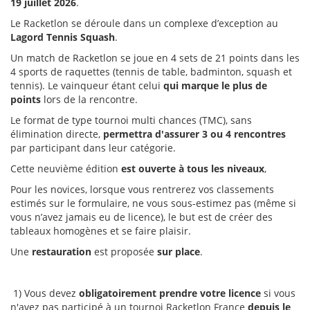
19 juillet 2026
.
Le Racketlon se déroule dans un complexe d’exception au
Lagord Tennis Squash
.
Un match de Racketlon se joue en 4 sets de 21 points dans les
4 sports de raquettes (tennis de table, badminton, squash et
tennis). Le vainqueur étant celui
qui marque le plus de
points
lors de la rencontre.
Le format de type tournoi multi chances (TMC), sans
élimination directe,
permettra d'assurer 3 ou 4 rencontres
par participant dans leur catégorie.
Cette neuvième édition
est ouverte à tous les niveaux
,
Pour les novices, lorsque vous rentrerez vos classements
estimés sur le formulaire, ne vous sous-estimez pas (même si
vous n’avez jamais eu de licence), le but est de créer des
tableaux homogènes et se faire plaisir.
Une
restauration
est proposée
sur place
.
1) Vous devez
obligatoirement prendre votre licence
si vous
n'avez pas participé à un tournoi Racketlon France
depuis le