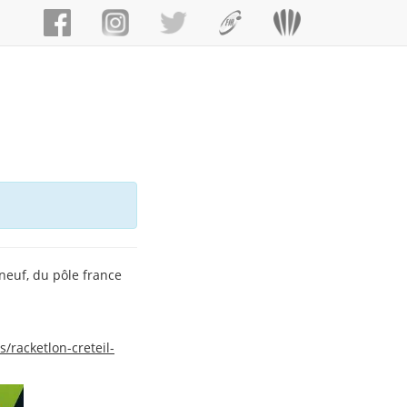
neuf, du pôle france
/racketlon-creteil-