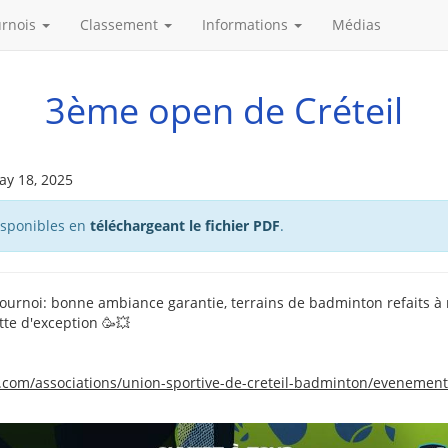
urnois
Classement
Informations
Médias
3ème open de Créteil
ay 18, 2025
disponibles en
téléchargeant le fichier PDF
.
tournoi: bonne ambiance garantie, terrains de badminton refaits à 
te d'exception 🥳💥
.com/associations/union-sportive-de-creteil-badminton/evenements