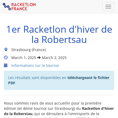
Men
1er Racketlon d'hiver de
la Robertsau
Lieu
Strasbourg (France)
du
Dates
March 1, 2025
March 2, 2025
tournoi
Du
:
Informations sur le tournoi
Tournoi
:
Les résultats sont disponibles en
téléchargeant le fichier
PDF
.
Nous sommes ravis de vous accueillir pour la première
édition (et 4ème tournoi sur Strasbourg) du
Racketlon d'hiver
de la Roberstau
, qui se déroulera à l'omnisports de la