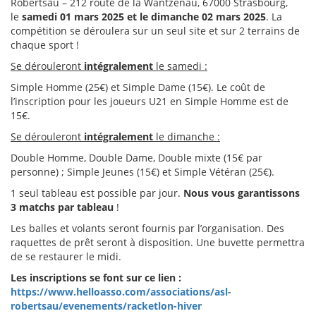
Robertsau – 212 route de la Wantzenau, 67000 Strasbourg,
le
samedi 01 mars 2025 et le dimanche 02 mars 2025
. La
compétition se déroulera sur un seul site et sur 2 terrains de
chaque sport !
Se dérouleront
intégralement
le samedi :
Simple Homme (25€) et Simple Dame (15€). Le coût de
l’inscription pour les joueurs U21 en Simple Homme est de
15€.
Se dérouleront
intégralement
le dimanche :
Double Homme, Double Dame, Double mixte (15€ par
personne) ; Simple Jeunes (15€) et Simple Vétéran (25€).
1 seul tableau est possible par jour.
Nous vous garantissons
3 matchs par tableau
!
Les balles et volants seront fournis par l’organisation. Des
raquettes de prêt seront à disposition. Une buvette permettra
de se restaurer le midi.
Les inscriptions se font sur ce lien :
https://www.helloasso.com/associations/asl-
robertsau/evenements/racketlon-hiver