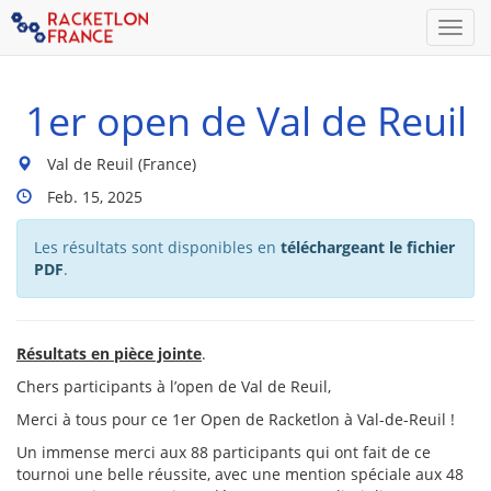
Men
1er open de Val de Reuil
Lieu
Val de Reuil (France)
du
Dates
Feb. 15, 2025
tournoi
Du
:
Tournoi
Les résultats sont disponibles en
téléchargeant le fichier
:
PDF
.
Résultats en pièce jointe
.
Chers participants à l’open de Val de Reuil,
Merci à tous pour ce 1er Open de Racketlon à Val-de-Reuil !
Un immense merci aux 88 participants qui ont fait de ce
tournoi une belle réussite, avec une mention spéciale aux 48