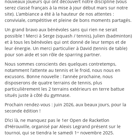
nouveaux joueurs qui ont découvert notre discipline (vous
serez classé français à la mise à jour début mars sur notre
site). L’ambiance a été à la hauteur de nos attentes :
conviviale, compétitive et pleine de bons moments partagés.
Un grand bravo aux bénévoles sans qui rien ne serait
possible ! Merci à Serge (squash / tennis), Julien (badminton)
et à tous les bénévoles qui ont donné de leur temps et de
leur énergie. Un merci particulier à David (tennis de table)
pour son aide et son rôle de sparring partner.
Nous sommes conscients des quelques contretemps,
notamment l’attente au tennis et le froid, nous nous en
excusons. Bonne nouvelle : l’année prochaine, nous
disposerons de quatre terrains de tennis, plus
particulièrement les 2 terrains extérieurs en terre battue
situés juste à côté du gymnase.
Prochain rendez-vous : juin 2026, aux beaux jours, pour la
seconde édition !
D’ici là, ne manquez pas le 1er Open de Racketlon
d’Hérouville, organisé par Alexis Legrand présent sur le
tournoi, qui se tiendra le samedi 1ᵉʳ novembre 2025.