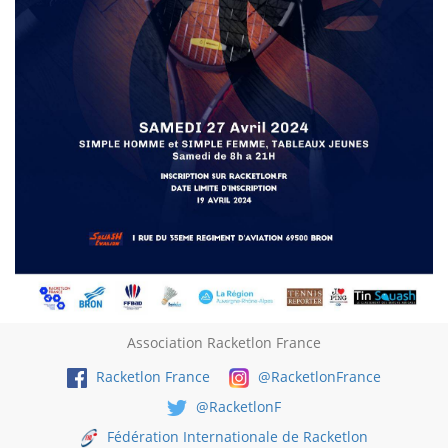
Association Racketlon France
Racketlon France
@RacketlonFrance
@RacketlonF
Fédération Internationale de Racketlon