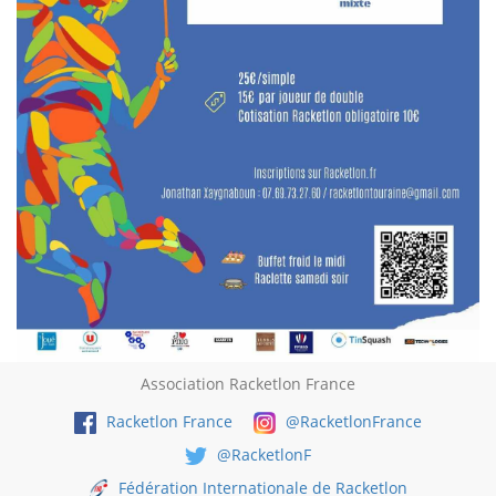
Association Racketlon France
Racketlon France
@RacketlonFrance
@RacketlonF
Fédération Internationale de Racketlon