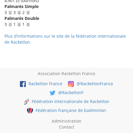
4,901 (5 tournois)
Palmarès Simple
3 🥇 3 🥈 2 🥉
Palmarès Double
3 🥇 1 🥈 1 🥉
Plus d’informations sur le site de la fédération internationale
de Racketlon.
Association Racketlon France
Racketlon France
@RacketlonFrance
@RacketlonF
Fédération Internationale de Racketlon
Fédération française de badminton
Administration
Contact