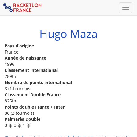
Men
Hugo Maza
Pays d’origine
France
Année de naissance
1996
Classement international
789th
Nombre de points international
8 (1 tournois)
Classement Double France
825th
Points double France + Inter
86 (2 tournois)
Palmarès Double
0 🥇 0 🥈 1 🥉