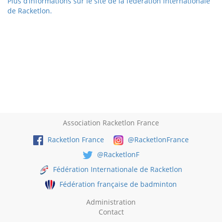
Plus d’informations sur le site de la fédération internationale
de Racketlon.
Association Racketlon France
Racketlon France
@RacketlonFrance
@RacketlonF
Fédération Internationale de Racketlon
Fédération française de badminton
Administration
Contact