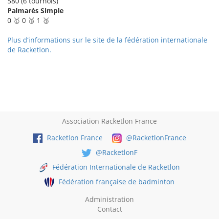
580 (6 tournois)
Palmarès Simple
0 🥇 0 🥈 1 🥉
Plus d’informations sur le site de la fédération internationale
de Racketlon.
Association Racketlon France
Racketlon France
@RacketlonFrance
@RacketlonF
Fédération Internationale de Racketlon
Fédération française de badminton
Administration
Contact