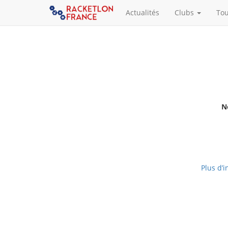
Actualités
Clubs
To
N
Plus d’i