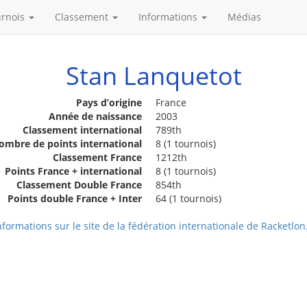
urnois
Classement
Informations
Médias
Stan Lanquetot
Pays d’origine
France
Année de naissance
2003
Classement international
789th
ombre de points international
8 (1 tournois)
Classement France
1212th
Points France + international
8 (1 tournois)
Classement Double France
854th
Points double France + Inter
64 (1 tournois)
nformations sur le site de la fédération internationale de Racketlon