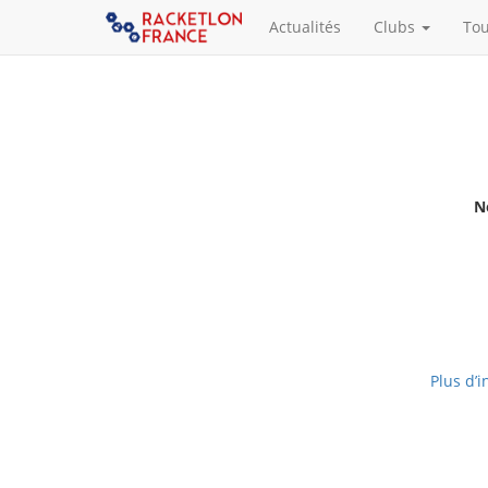
Actualités
Clubs
To
N
Plus d’i