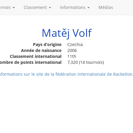
urnois
Classement
Informations
Médias
Matěj Volf
Pays d’origine
Czechia
Année de naissance
2006
Classement international
11th
ombre de points international
7,320 (14 tournois)
nformations sur le site de la fédération internationale de Racketlon