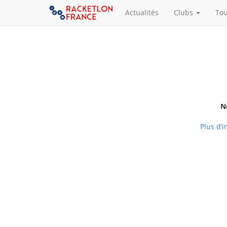
Actualités
Clubs
To
N
Plus d’i