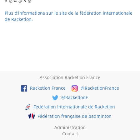
6 🥇 4 🥈 5 🥉
Plus d’informations sur le site de la fédération internationale
de Racketlon.
Association Racketlon France
Racketlon France
@RacketlonFrance
@RacketlonF
Fédération Internationale de Racketlon
Fédération française de badminton
Administration
Contact