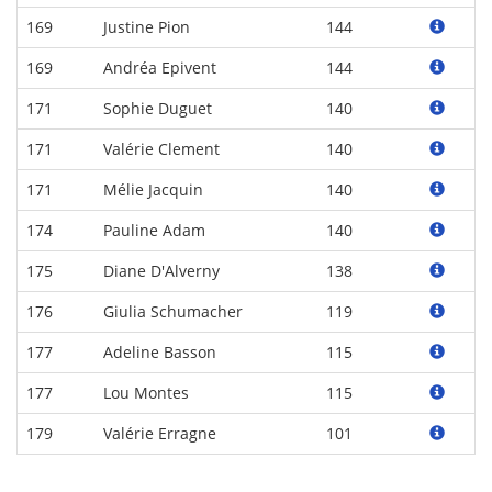
169
Justine Pion
144
169
Andréa Epivent
144
171
Sophie Duguet
140
171
Valérie Clement
140
171
Mélie Jacquin
140
174
Pauline Adam
140
175
Diane D'Alverny
138
176
Giulia Schumacher
119
177
Adeline Basson
115
177
Lou Montes
115
179
Valérie Erragne
101