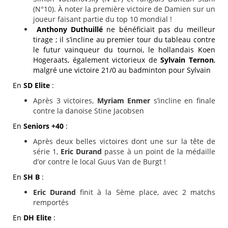
(N°10). À noter la première victoire de Damien sur un
joueur faisant partie du top 10 mondial !
Anthony Duthuillé
ne bénéficiait pas du meilleur
tirage ; il s’incline au premier tour du tableau contre
le futur vainqueur du tournoi, le hollandais Koen
Hogeraats, également victorieux de
Sylvain Ternon
,
malgré une victoire 21/0 au badminton pour Sylvain
En
SD Elite
:
Après 3 victoires,
Myriam Enmer
s’incline en finale
contre la danoise Stine Jacobsen
En
Seniors +40
:
Après deux belles victoires dont une sur la tête de
série 1,
Eric Durand
passe à un point de la médaille
d’or contre le local Guus Van de Burgt !
En
SH B
:
Eric Durand
finit à la 5ème place, avec 2 matchs
remportés
En
DH Elite
: