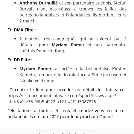
Anthony Duthuillé
et son partenaire suédois, Stefan
Burvall, n’ont pas réussi à trouver les failles des
paires hollandaises et finlandaises. Ils perdent leurs
2 matchs
En
DMX Elite
:
2 matchs très compliqués qui se soldent par 2
défaites pour
Myriam Enmer
et son partenaire
suédois René Lindberg
En
DD Elite
:
Myriam Enmer
, associée à la hollandaise Kirsten
Kaptein, remporte le double face à Stine Jacobsen et
Nienke Veldkamp
Ci-contre le lien pour accéder au détail des tableaux :
https://fir.tournamentsoftware.com/sport/draws.aspx?
id=b5a0ce38-96b5-4222-a121-a2f2d5087875
Félicitations à toutes et tous et rendez-vous en terres
hollandaises en juin 2022 pour leur prochain Open !