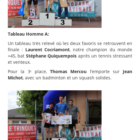
Tableau Homme A:
Un tableau très relevé où les deux favoris se retrouvent en
finale :
Laurent Cocriamont
, notre champion du monde
+45, bat
Stéphane Quiquempois
après un tennis stressant
et venteux.
Pour la 3ᵉ place,
Thomas Mercou
l’emporte sur
Jean
Michot
, avec un badminton et un squash solides.