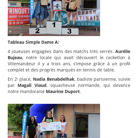
Tableau Simple Dame A:
4 joueuses engagées dans des matchs très serrés.
Aurélie
Bujeau
, notre locale qui avait découvert le racketlon à
Villemandeur il y a trois ans, s’impose grâce à un profil
complet et des progrès marqués en tennis de table.
En 2ᵉ place,
Nadia Benabdelhak
, badiste parisienne, suivie
par
Magali Viaud
, squasheuse normande, qui devance
notre mandoraise
Maurine Duport
.