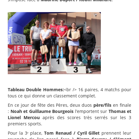
Tableau Double Hommes:
<br /> 16 paires, 4 matchs pour
tous ce qui donne un classement complet.
En ce jour de fête des Pères, deux duos
père/fils
en finale
:
Noah et Guillaume Bourgeois
l’emportent sur
Thomas et
Lionel Mercou
après des scores très serrés sur les 3
premiers sports.
Pour la 3ᵉ place,
Tom Renaud / Cyril Gillet
prennent leur