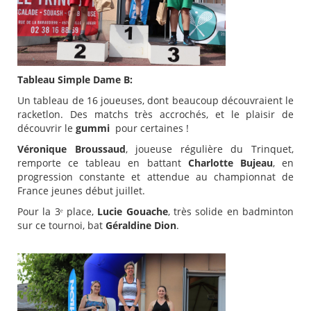
Tableau Simple Dame B:
Un tableau de 16 joueuses, dont beaucoup découvraient le
racketlon. Des matchs très accrochés, et le plaisir de
découvrir le
gummi
pour certaines !
Véronique Broussaud
, joueuse régulière du Trinquet,
remporte ce tableau en battant
Charlotte Bujeau
, en
progression constante et attendue au championnat de
France jeunes début juillet.
Pour la 3ᵉ place,
Lucie Gouache
, très solide en badminton
sur ce tournoi, bat
Géraldine Dion
.