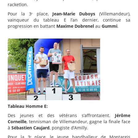
racketlon.
Pour la 3ᵉ place,
Jean-Marie Duboys
(Villemandeur),
vainqueur du tableau E l’an dernier, continue sa
progression en battant
Maxime Dobrenel
au
Gummi
.
Tableau Homme E:
Des jeunes et des vétérans s’affrontaient.
Jérôme
Corneille
, tennisman de Villemandeur, gagne la finale face
à
Sébastien Caujard
, pongiste d’Amilly.
Pour la 3ᵉ place, le jeune handballeur de Montargis