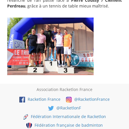
revanche de l’an passé face à
Pierre Coussy / Clément
Perdreau
, grâce à un tennis de table mieux maîtrisé.
Association Racketlon France
Racketlon France
@RacketlonFrance
@RacketlonF
Fédération Internationale de Racketlon
Fédération française de badminton