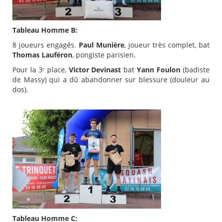
Tableau Homme B:
8 joueurs engagés.
Paul Munière
, joueur très complet, bat
Thomas Lauféron
, pongiste parisien.
Pour la 3ᵉ place,
Victor Devinast
bat
Yann Foulon
(badiste
de Massy) qui a dû abandonner sur blessure (douleur au
dos).
Tableau Homme C: