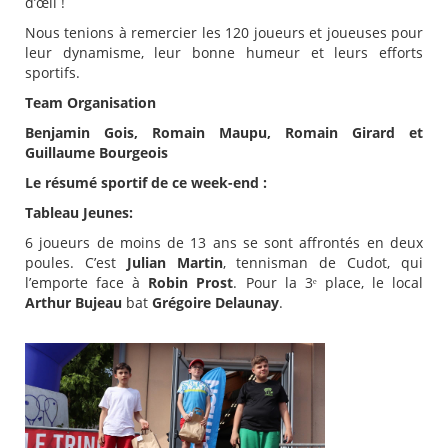
d’œil !
Nous tenions à remercier les 120 joueurs et joueuses pour
leur dynamisme, leur bonne humeur et leurs efforts
sportifs.
Team Organisation
Benjamin Gois, Romain Maupu, Romain Girard et
Guillaume Bourgeois
Le résumé sportif de ce week-end :
Tableau Jeunes:
6 joueurs de moins de 13 ans se sont affrontés en deux
poules. C’est
Julian Martin
, tennisman de Cudot, qui
l’emporte face à
Robin Prost
. Pour la 3ᵉ place, le local
Arthur Bujeau
bat
Grégoire Delaunay
.