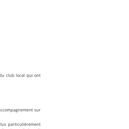
du club local qui ont
n accompagnement sur
plus particulièrement