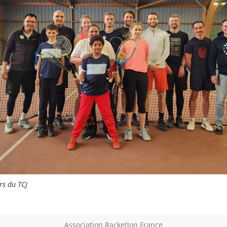
rs du TCJ
Association Racketlon France