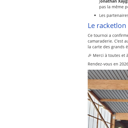
J
onathan Xay
pas la même p
Les partenaire
Le racketlon
Ce tournoi a confir
camaraderie. C’est a
la carte des grands 
🎉 Merci à toutes et
Rendez-vous en 2026 