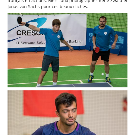
français en actions. Merci aux photographes René Zwald et
Jonas von Sachs pour ces beaux clichés.