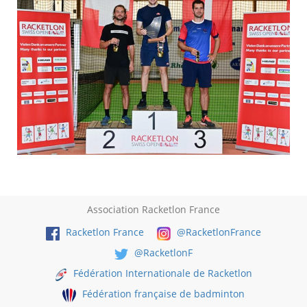
Association Racketlon France
Racketlon France
@RacketlonFrance
@RacketlonF
Fédération Internationale de Racketlon
Fédération française de badminton