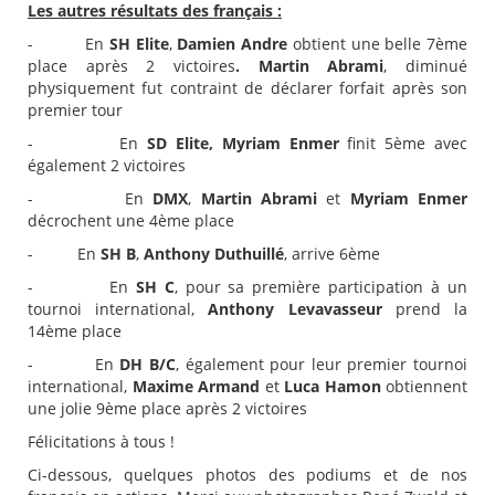
Les autres résultats des français :
- En
SH Elite
,
Damien Andre
obtient une belle 7ème
place après 2 victoires
. Martin Abrami
, diminué
physiquement fut contraint de déclarer forfait après son
premier tour
- En
SD Elite, Myriam Enmer
finit 5ème avec
également 2 victoires
- En
DMX
,
Martin Abrami
et
Myriam Enmer
décrochent une 4ème place
- En
SH B
,
Anthony Duthuillé
, arrive 6ème
- En
SH C
, pour sa première participation à un
tournoi international,
Anthony Levavasseur
prend la
14ème place
- En
DH B/C
, également pour leur premier tournoi
international,
Maxime Armand
et
Luca Hamon
obtiennent
une jolie 9ème place après 2 victoires
Félicitations à tous !
Ci-dessous, quelques photos des podiums et de nos