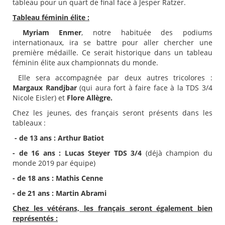
tableau pour un quart de final face à Jesper Ratzer.
Tableau féminin élite :
Myriam Enmer
, notre habituée des podiums
internationaux, ira se battre pour aller chercher une
première médaille. Ce serait historique dans un tableau
féminin élite aux championnats du monde.
Elle sera accompagnée par deux autres tricolores :
Margaux Randjbar
(qui aura fort à faire face à la TDS 3/4
Nicole Eisler) et
Flore Allègre.
Chez les jeunes, des français seront présents dans les
tableaux :
- de 13 ans : Arthur Batiot
- de 16 ans : Lucas Steyer TDS 3/4
(déjà champion du
monde 2019 par équipe)
- de 18 ans : Mathis Cenne
- de 21 ans : Martin Abrami
Chez les vétérans, les français seront également bien
représentés :