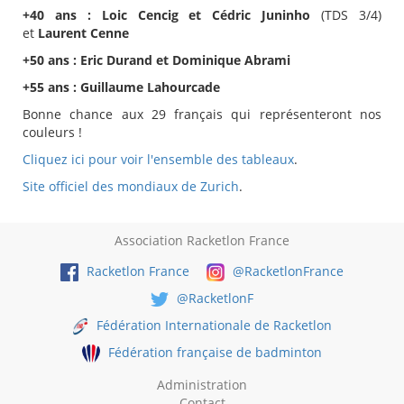
+40 ans : Loic Cencig et Cédric Juninho
(TDS 3/4)
et
Laurent Cenne
+50 ans : Eric Durand et Dominique Abrami
+55 ans : Guillaume Lahourcade
Bonne chance aux 29 français qui représenteront nos
couleurs !
Cliquez ici pour voir l'ensemble des tableaux
.
Site officiel des mondiaux de Zurich
.
Association Racketlon France
Racketlon France
@RacketlonFrance
@RacketlonF
Fédération Internationale de Racketlon
Fédération française de badminton
Administration
Contact