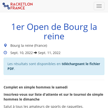
Men
1er Open de Bourg la
reine
Lieu
Bourg la reine (France)
du
Dates
Sept. 10, 2022
Sept. 11, 2022
tournoi
Du
:
Tournoi
Les résultats sont disponibles en
téléchargeant le fichier
:
PDF
.
Complet en simple hommes le samedi
Inscrivez-vous sur liste d'attente et sur le tournoi de simple
hommes le dimanche
Salut à tous les amateurs de sports de raquettes.