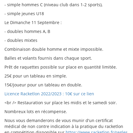
- simple hommes C (niveau club dans 1-2 sports),
- simple jeunes U18
Le Dimanche 11 Septembre :
- doubles hommes A, B
- doubles mixtes
Combinaison double homme et mixte impossible.
Balles et volants fournis dans chaque sport.
Prêt de raquettes possible sur place en quantité limitée.
25€ pour un tableau en simple.
15€/joueur pour un tableau en double.
Licence Racketlon 2022/2023 : 10€ sur ce lien
<br /> Restauration sur place les midis et le samedi soir.
Nombreux lots en récompense.
Nous vous demanderons de vous munir d'un certificat
médical de non contre indication à la pratique du racketlon
en compétition disponible sur
https://www.racketlon.fr/regles