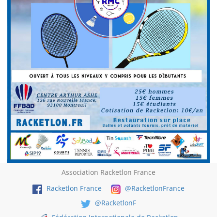
Association Racketlon France
Racketlon France
@RacketlonFrance
@RacketlonF