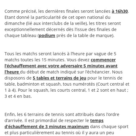
Comme précisé, les dernières finales seront lancées
à 16h30
.
Etant donné la particularité de cet open national du
dimanche (lié aux interclubs de la veille), les titres seront
exceptionnellement décernés dès l’issue des finales de
chaque tableau (
podium
près de la table de marque).
Tous les matchs seront lancés à l’heure par vague de 5
matchs toutes les 15 minutes. Vous devez
commencer
l’échauffement avec votre adversaire 5 minutes avant
l’heure
du début de match indiqué sur l’échéancier. Nous
disposons de
5 tables et terrains de jeu
pour le tennis de
table, badminton et squash, tous numérotés (Court central et
1 à 4). Pour le squash, les courts central, 1 et 2 sont en haut ;
3 et 4 en bas.
Enfin, les 6 terrains de tennis sont attribués dans l’ordre
d’arrivée. Il est primordial de respecter le
temps
d’échauffement de 3 minutes maximum
dans chaque sport
et plus particulièrement au tennis où il y aura un peu