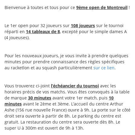
Bienvenue à toutes et tous pour ce
9ème open de Montreuil
!
Le 1er open pour 32 joueurs sur
108 joueurs
sur le tournoi
réparti en
14 tableaux de 8
, excepté pour le simple dames A
(4 joueuses).
Pour les nouveaux joueurs, je vous invite à prendre quelques
minutes pour prendre connaissance des règles spécifiques
au racketlon et au squash particulièrement
sur ce lien
.
Vous trouverez ci-joint
l’échéancier du tournoi
avec les
horaires précis de vos matchs. Vous êtes convoqués à la table
de marque
30 minutes
avant votre 1er match, puis
10
minutes
avant le 2ème et 3ème. L’accueil du centre Arthur
Ashe (156 rue nouvelle France) ouvre à 9h. La porte sur le côté
droit sera ouverte à partir de 8h. Le parking du centre est
gratuit. La restauration du centre sera ouverte dès 8h. Le
super U à 300m est ouvert de 9h à 13h.