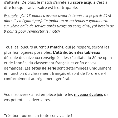
d’attente. De plus, le match s’arrête au
score acquis
c’est-à-
dire lorsque l’adversaire est irrattrapable.
Exemple
: j’ai 13 points d’avance avant le tennis ; si je perds 21/8
alors il y a égalité parfaite (point un or au tennis = gummi-arm
sur 2ème balle de service après tirage au sort), ainsi, j’ai besoin de
9 points pour remporter le match.
Tous les joueurs auront
3 matchs
, qui je l’espère, seront les
plus homogènes possibles.
L’attribution des tableaux
découle des niveaux renseignés, des résultats du 8ème open
et de l’année, du classement français et enfin de vos
demandes. Les
têtes de série
sont déterminées uniquement
en fonction du classement français et sont de l’ordre de 4
conformément au règlement général.
Vous trouverez ainsi en pièce jointe les
niveaux évalués
de
vos potentiels adversaires.
Très bon tournoi en toute convivialité !