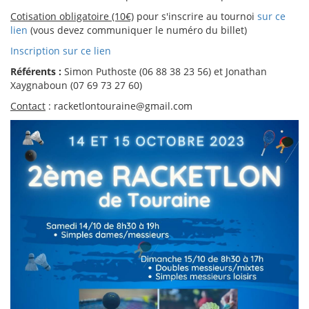
Cotisation obligatoire (10€)
pour s'inscrire au tournoi
sur ce
lien
(vous devez communiquer le numéro du billet)
Inscription sur ce lien
Référents :
Simon Puthoste (06 88 38 23 56) et Jonathan
Xaygnaboun (07 69 73 27 60)
Contact
: racketlontouraine@gmail.com