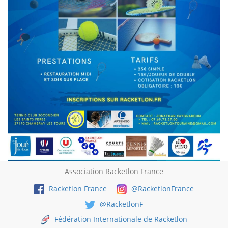
Association Racketlon France
Racketlon France
@RacketlonFrance
@RacketlonF
Fédération Internationale de Racketlon