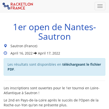
Men
1er open de Nantes-
Sautron
Lieu
Sautron (France)
du
Dates
April 16, 2022
April 17, 2022
tournoi
Du
:
Tournoi
Les résultats sont disponibles en
téléchargeant le fichier
:
PDF
.
Les inscriptions sont ouvertes pour le 1er tournoi en Loire-
Atlantique à Sautron !
Le 2nd en Pays-de-la-Loire après le succès de l'Open de la
Roche-sur-Yon qu'on ne présente plus.